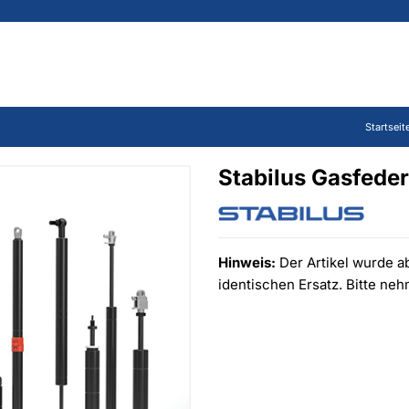
Startseit
Stabilus Gasfede
Hinweis:
Der Artikel wurde ab
identischen Ersatz. Bitte ne