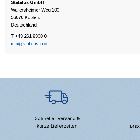
Stabilus
GmbH
Wallersheimer Weg 100
56070 Koblenz
Deutschland
T +49 261 8900 0
info@stabilus.com
Schneller Versand &
kurze Lieferzeiten
prax