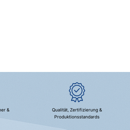
ner &
Qualität, Zertifizierung &
Produktionsstandards