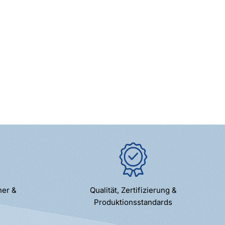
ner &
Qualität, Zertifizierung &
Produktionsstandards