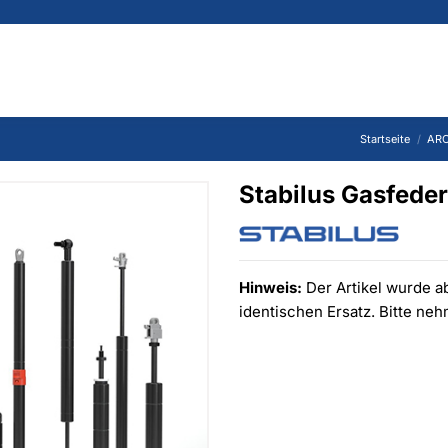
Startseite
ARC
Stabilus Gasfed
Hinweis:
Der Artikel wurde ab
identischen Ersatz. Bitte ne