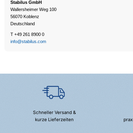
Stabilus
GmbH
Wallersheimer Weg 100
56070 Koblenz
Deutschland
T +49 261 8900 0
info@stabilus.com
Schneller Versand &
kurze Lieferzeiten
prax